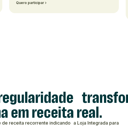
Quero participar
regularidade transf
a em receita real.
de receita recorrente indicando a Loja Integrada para