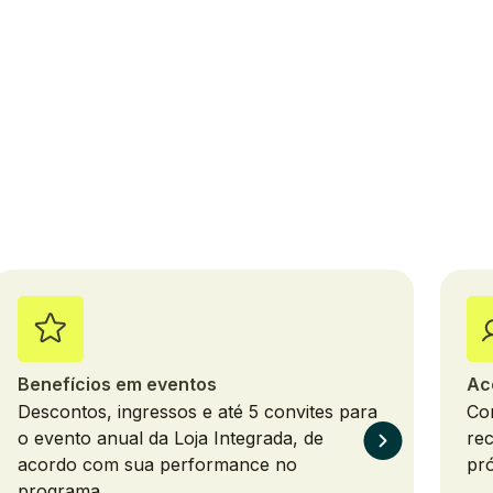
Benefícios em eventos
Ac
Descontos, ingressos e até 5 convites para
Co
o evento anual da Loja Integrada, de
rec
acordo com sua performance no
pró
programa.