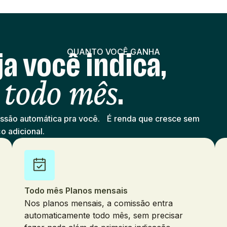
a você indica,
QUANTO VOCÊ GANHA
.
 todo mês
missão automática pra você. É renda que cresce sem
o adicional.
Todo mês Planos mensais
Nos planos mensais, a comissão entra
automaticamente todo mês, sem precisar