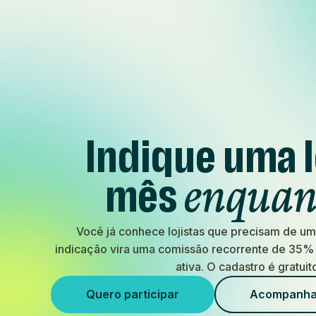
Indique uma l
mês
enquan
Você já conhece lojistas que precisam de u
indicação vira uma comissão recorrente de 35% 
ativa. O cadastro é gratuit
Quero participar
Acompanha