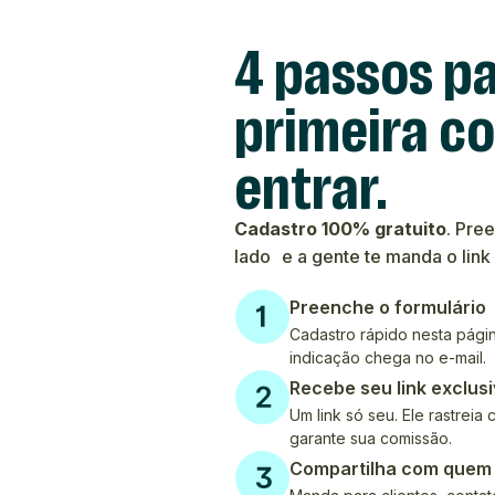
4 passos pa
primeira c
entrar.
Cadastro 100% gratuito
. Pre
lado e a gente te manda o link
Preenche o formulário
Cadastro rápido nesta págin
indicação chega no e-mail.
Recebe seu link exclus
Um link só seu. Ele rastreia
garante sua comissão.
Compartilha com quem