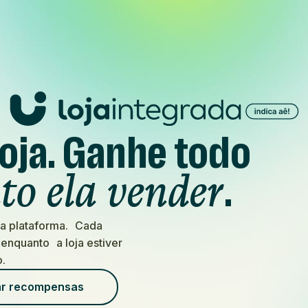
oja. Ganhe todo
.
to ela vender
ma plataforma. Cada
enquanto a loja estiver
o.
r recompensas