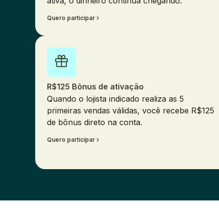
ativa, o dinheiro continua chegando.
Quero participar
R$125 Bônus de ativação
Quando o lojista indicado realiza as 5
primeiras vendas válidas, você recebe R$125
de bônus direto na conta.
Quero participar