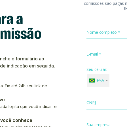
ra a
omissão
enche o formulário ao
 de indicação em seguida.
a. Em até 24h seu link de
ivo
 cada lojista que você indicar e
 você conhece