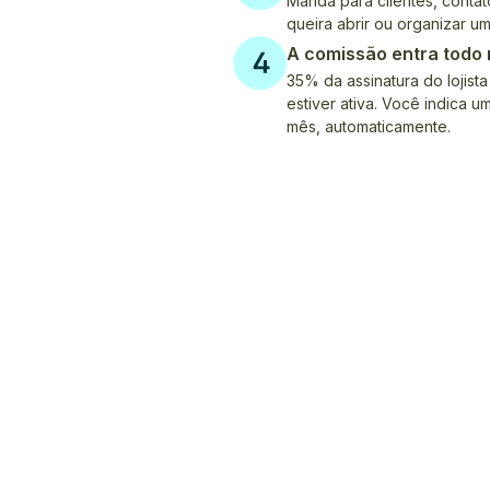
Manda para clientes, cont
queira abrir ou organizar uma
A comissão entra todo
35% da assinatura do lojista
estiver ativa. Você indica 
mês, automaticamente.