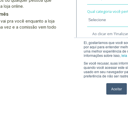
atos ou qualquer pessoa que
 loja online.
 mês
 vai pra você enquanto a loja
uma vez e a comissão vem todo