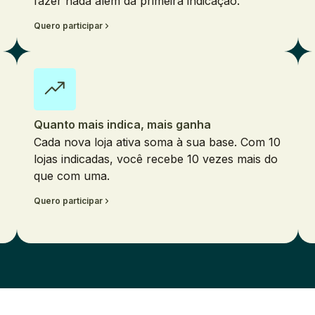
fazer nada além da primeira indicação.
Quero participar
Quanto mais indica, mais ganha
Cada nova loja ativa soma à sua base. Com 10
lojas indicadas, você recebe 10 vezes mais do
que com uma.
Quero participar