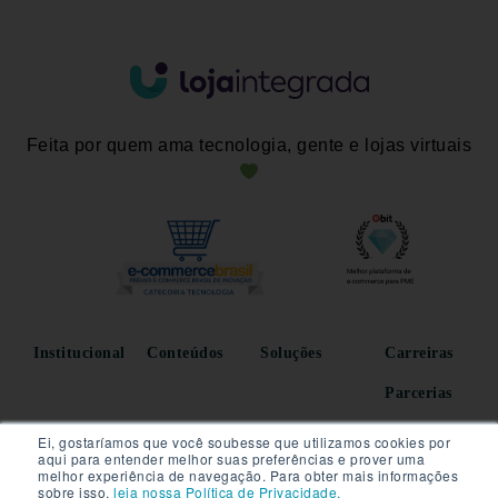
Feita por quem ama tecnologia, gente e lojas virtuais
Institucional
Conteúdos
Soluções
Carreiras
Parcerias
Ei, gostaríamos que você soubesse que utilizamos cookies por
aqui para entender melhor suas preferências e prover uma
melhor experiência de navegação. Para obter mais informações
sobre isso,
leia nossa Política de Privacidade.