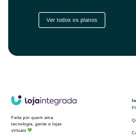
Ver todos os planos
In
P
Feita por quem ama
Q
tecnologia, gente e lojas
virtuais
C