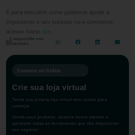
E para descobrir como podemos ajudar a
impulsionar o seu sucesso no e-commerce,
site
acesse nosso
.
Compartilhe este
conteúdo:
Comece no Grátis
Crie sua loja virtual
Tenha sua própria loja virtual sem custos para
começar.
Venda seus produtos, alcance novos clientes e
aproveite todas as ferramentas que vão impulsionar
seu negócio!