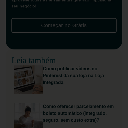
aproveite todas as ferramentas que vão impulsionar
seu negócio!
Começar no Grátis
Leia também
Como publicar vídeos no
Pinterest da sua loja na Loja
Integrada
Como oferecer parcelamento em
boleto automático (integrado,
seguro, sem custo extra)?