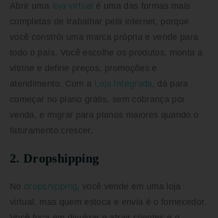
loja virtual
Abrir uma
é uma das formas mais
completas de trabalhar pela internet, porque
você constrói uma marca própria e vende para
todo o país. Você escolhe os produtos, monta a
vitrine e define preços, promoções e
Loja Integrada
atendimento. Com a
, dá para
começar no plano grátis, sem cobrança por
venda, e migrar para planos maiores quando o
faturamento crescer.
2. Dropshipping
dropshipping
No
, você vende em uma loja
virtual, mas quem estoca e envia é o fornecedor.
Você foca em divulgar e atrair clientes e o