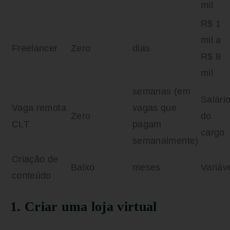
mil
R$ 1
mil a
Freelancer
Zero
dias
R$ 8
mil
semanas (em
Salári
Vaga remota
vagas que
Zero
do
CLT
pagam
cargo
semanalmente)
Criação de
Baixo
meses
Variáv
conteúdo
1. Criar uma loja virtual