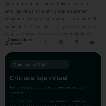
Outra porta de entrada de baixo risco é abrir
uma loja virtual no plano grátis e aprender
vendendo, sem precisar dominar tudo antes de
Crie sua loja virtual gratuitamente na
começar.
Loja Integrada e comece a vender ainda hoje
.
Compartilhe este
conteúdo:
Comece no Grátis
Crie sua loja virtual
Tenha sua própria loja virtual sem custos para
começar.
Venda seus produtos, alcance novos clientes e